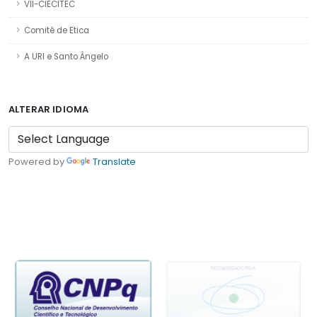
VII-CIECITEC
Comitê de Etica
A URI e Santo Ângelo
ALTERAR IDIOMA
Powered by
Translate