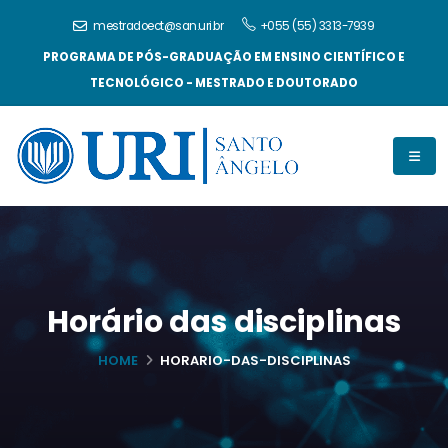
mestradoect@san.uri.br
+055 (55) 3313-7939
PROGRAMA DE PÓS-GRADUAÇÃO EM ENSINO CIENTÍFICO E
TECNOLÓGICO - MESTRADO E DOUTORADO
Horário das disciplinas
HOME
HORARIO-DAS-DISCIPLINAS