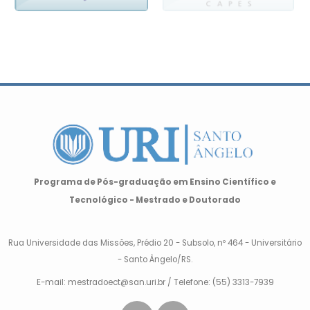
Programa de Pós-graduação em Ensino Científico e
Tecnológico - Mestrado e Doutorado
Rua Universidade das Missões, Prédio 20 - Subsolo, nº 464 - Universitário
- Santo Ângelo/RS.
E-mail: mestradoect@san.uri.br / Telefone: (55) 3313-7939