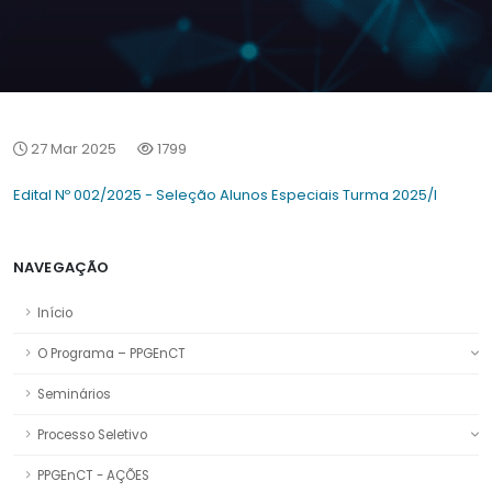
27 Mar 2025
1799
Edital Nº 002/2025 - Seleção Alunos Especiais Turma 2025/I
NAVEGAÇÃO
Início
O Programa – PPGEnCT
Seminários
Processo Seletivo
PPGEnCT - AÇÕES