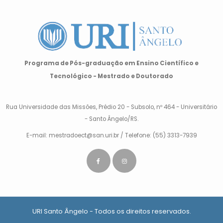
Programa de Pós-graduação em Ensino Científico e
Tecnológico - Mestrado e Doutorado
Rua Universidade das Missões, Prédio 20 - Subsolo, nº 464 - Universitário
- Santo Ângelo/RS.
E-mail: mestradoect@san.uri.br / Telefone: (55) 3313-7939
URI Santo Ângelo - Todos os direitos reservados.