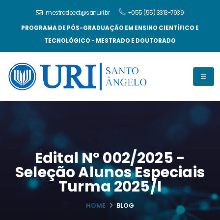
mestradoect@san.uri.br
+055 (55) 3313-7939
PROGRAMA DE PÓS-GRADUAÇÃO EM ENSINO CIENTÍFICO E
TECNOLÓGICO - MESTRADO E DOUTORADO
Edital Nº 002/2025 -
Seleção Alunos Especiais
Turma 2025/I
HOME
BLOG