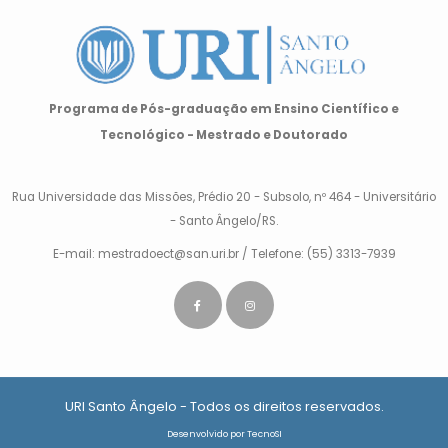
Programa de Pós-graduação em Ensino Científico e
Tecnológico - Mestrado e Doutorado
Rua Universidade das Missões, Prédio 20 - Subsolo, nº 464 - Universitário
- Santo Ângelo/RS.
E-mail: mestradoect@san.uri.br / Telefone: (55) 3313-7939
URI Santo Ângelo - Todos os direitos reservados.
Desenvolvido por
TecnoSI